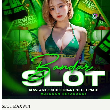
SLOT MAXWIN