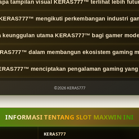
pa tampilan visual KERAS777™ terlihat lebih futur
 stabilitas akses, dan meningkatkan respons digital secara real
ber Skyline
,
KERAS777™
memadukan arsitektur digital modern, efek
KERAS777™ mengikuti perkembangan industri gami
 yang menghadirkan atmosfer gaming lebih hidup, dinamis, dan ino
ngkan teknologi AI adaptif, meningkatkan kualitas sistem, dan 
 keunggulan utama KERAS777™ bagi gamer mod
ar selalu selaras dengan perkembangan dunia gaming modern dan
nasi performa tinggi, teknologi AI cerdas, visual cyber futuris
KERAS777™ dalam membangun ekosistem gaming m
ebih imersif sehingga memberikan kenyamanan dan pengalaman gam
membangun ekosistem gaming digital yang menghubungkan inovasi
RAS777™ menciptakan pengalaman gaming yang l
m satu platform modern yang terus berkembang mengikuti era digit
antum Cyber Adventure
,
KERAS777™
menghadirkan dunia virtual yan
tik, dan teknologi interaktif sehingga setiap pengalaman gaming ter
©2026 KERAS777
INFORMASI TENTANG SLOT MAXWIN INI
KERAS777