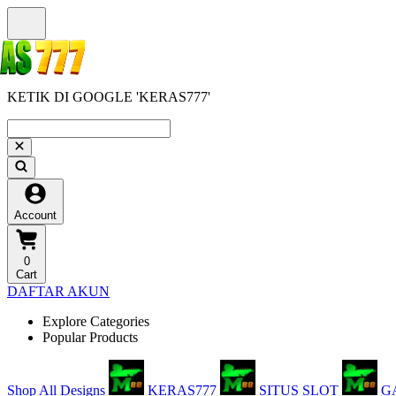
KETIK DI GOOGLE 'KERAS777'
Account
0
Cart
DAFTAR AKUN
Explore Categories
Popular Products
Shop All Designs
KERAS777
SITUS SLOT
G