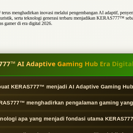
™
terus menghadirkan inovasi melalui pengembangan AI adaptif, penyemp
uturistik, serta teknologi generasi terbaru menjadikan KERAS777™ seb
s gamer di era digital 2026.
77™ AI Adaptive Gaming Hub Era Digita
uat KERAS777™ menjadi AI Adaptive Gaming Hub 
 konsep
AI Adaptive Gaming Hub Era Digital Modern
yang menggabun
RAS777™ menghadirkan pengalaman gaming yang 
plorasi cyber futuristik untuk menciptakan pengalaman gaming yan
rangkat.
uristik, navigasi yang intuitif, serta sistem adaptif berbasis AI,
nologi apa yang menjadi fondasi utama KERAS7
igital yang lebih responsif, efisien, dan nyaman dalam setiap sesi
h
Adaptive Quantum Intelligence Engine
, sebuah sistem modern yan