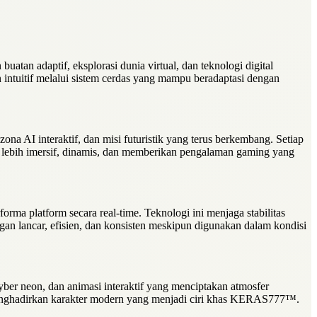
atan adaptif, eksplorasi dunia virtual, dan teknologi digital
tuitif melalui sistem cerdas yang mampu beradaptasi dengan
a AI interaktif, dan misi futuristik yang terus berkembang. Setiap
rasa lebih imersif, dinamis, dan memberikan pengalaman gaming yang
rma platform secara real-time. Teknologi ini menjaga stabilitas
engan lancar, efisien, dan konsisten meskipun digunakan dalam kondisi
 cyber neon, dan animasi interaktif yang menciptakan atmosfer
us menghadirkan karakter modern yang menjadi ciri khas KERAS777™.