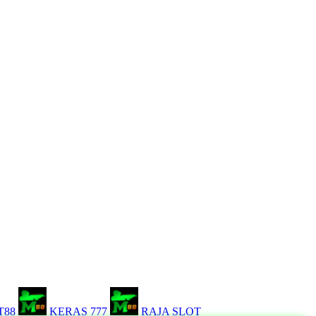
T88
KERAS 777
RAJA SLOT