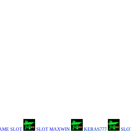
AME SLOT
SLOT MAXWIN
KERAS777
SLO