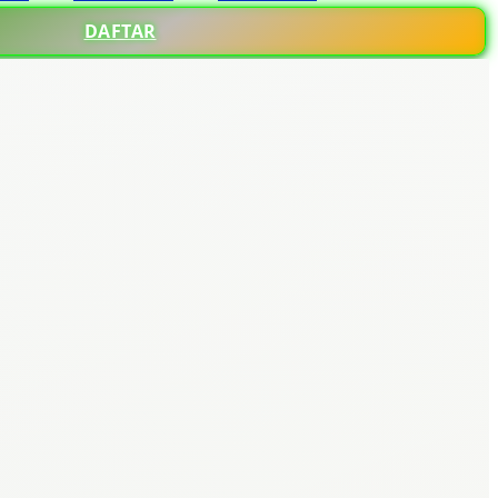
DAFTAR